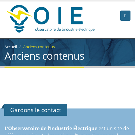
Accueil
Anciens contenus
Anciens contenus
Gardons le contact
L’Observatoire de l’Industrie Électrique
est un site de