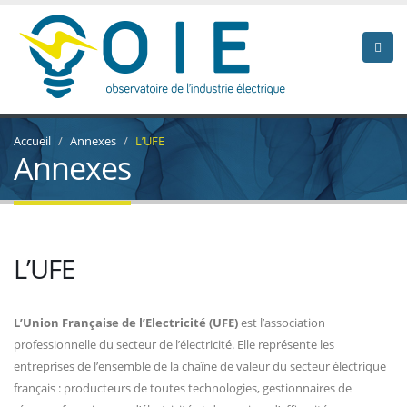
Accueil
Annexes
L’UFE
Annexes
L’UFE
L’Union Française de l’Electricité (UFE)
est l’association
professionnelle du secteur de l’électricité. Elle représente les
entreprises de l’ensemble de la chaîne de valeur du secteur électrique
français : producteurs de toutes technologies, gestionnaires de