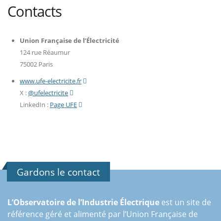
Contacts
Union Française de l’Électricité
124 rue Réaumur
75002 Paris
www.ufe-electricite.fr
X :
@ufelectricite
LinkedIn :
Page UFE
Gardons le contact
L’Observatoire de l’Industrie Électrique
est un site de
référence géré et alimenté par l’Union Française de