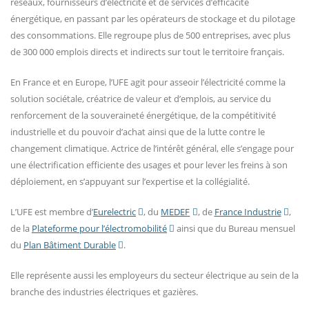
réseaux, fournisseurs d’électricité et de services d’efficacité
énergétique, en passant par les opérateurs de stockage et du pilotage
des consommations. Elle regroupe plus de 500 entreprises, avec plus
de 300 000 emplois directs et indirects sur tout le territoire français.
En France et en Europe, l’UFE agit pour asseoir l’électricité comme la
solution sociétale, créatrice de valeur et d’emplois, au service du
renforcement de la souveraineté énergétique, de la compétitivité
industrielle et du pouvoir d’achat ainsi que de la lutte contre le
changement climatique. Actrice de l’intérêt général, elle s’engage pour
une électrification efficiente des usages et pour lever les freins à son
déploiement, en s’appuyant sur l’expertise et la collégialité.
L’UFE est membre d’
Eurelectric
, du
MEDEF
, de
France Industrie
,
de la
Plateforme pour l’électromobilité
ainsi que du Bureau mensuel
du
Plan Bâtiment Durable
.
Elle représente aussi les employeurs du secteur électrique au sein de la
branche des industries électriques et gazières.