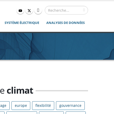
SYSTÈME ÉLECTRIQUE
ANALYSES DE DONNÉES
me
climat
rage
europe
flexibilité
gouvernance