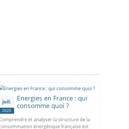
Energies en France : qui
juil.
consomme quoi ?
2020
Comprendre et analyser la structure de la
consommation énergétique française est