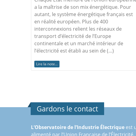
a la maîtrise de son mix énergétique. Pour
autant, le système énergétique français est
en réalité européen. Plus de 400
interconnexions relient les réseaux de
transport d’électricité de l’Europe
continentale et un marché intérieur de
l’électricité est établi au sein de (…)
Lire la note...
Gardons le contact
L’Observatoire de l’Industrie Électrique
est u
alimenté par l’Union Française de l’Électricité,