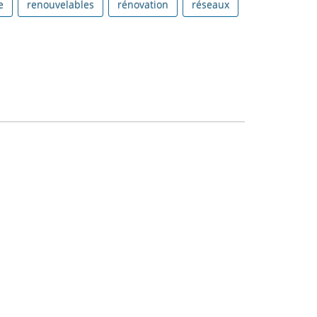
e
renouvelables
rénovation
réseaux