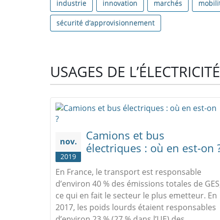
industrie
innovation
marchés
mobili
sécurité d’approvisionnement
USAGES DE L’ÉLECTRICITÉ
Camions et bus
nov.
électriques : où en est-on 
2019
En France, le transport est responsable
d’environ 40 % des émissions totales de GES
ce qui en fait le secteur le plus emetteur. En
2017, les poids lourds étaient responsables
d’environ 23 % (27 % dans l’UE) des