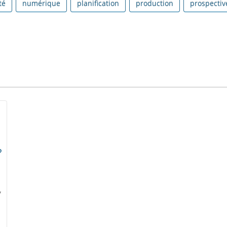
té
numérique
planification
production
prospectiv
?
,