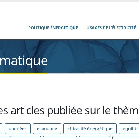
POLITIQUE ÉNERGÉTIQUE
USAGES DE L’ÉLECTRICITÉ
èmatique
es articles publiée sur le thè
données
économie
efficacité énergétique
équilib