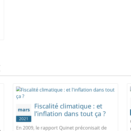
E
Fiscalité climatique : et
mars
l’inflation dans tout ça ?
2021
En 2009, le rapport Quinet préconisait de
e