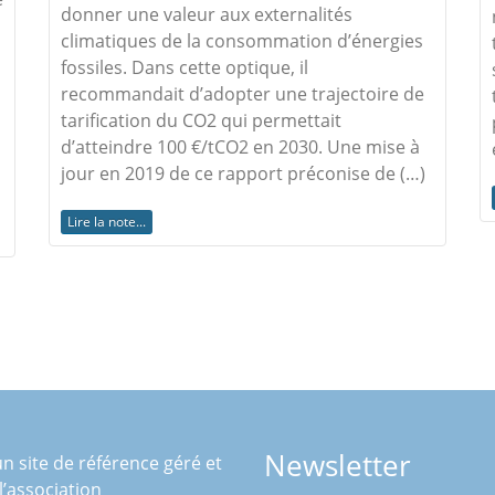
donner une valeur aux externalités
climatiques de la consommation d’énergies
fossiles. Dans cette optique, il
recommandait d’adopter une trajectoire de
tarification du CO2 qui permettait
d’atteindre 100 €/tCO2 en 2030. Une mise à
jour en 2019 de ce rapport préconise de (…)
Lire la note...
Newsletter
n site de référence géré et
 l’association