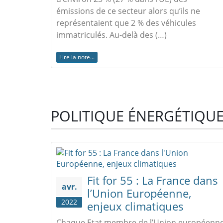
émissions de ce secteur alors qu’ils ne
représentaient que 2 % des véhicules
immatriculés. Au-delà des (…)
Lire la note...
POLITIQUE ÉNERGÉTIQU
Fit for 55 : La France dans
avr.
l’Union Européenne,
2022
enjeux climatiques
Chaque Etat membre de l’Union européenn