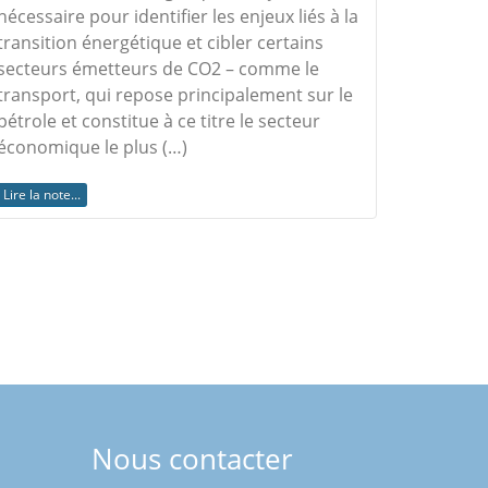
nécessaire pour identifier les enjeux liés à la
transition énergétique et cibler certains
secteurs émetteurs de CO2 – comme le
transport, qui repose principalement sur le
pétrole et constitue à ce titre le secteur
économique le plus (…)
Lire la note...
Nous contacter