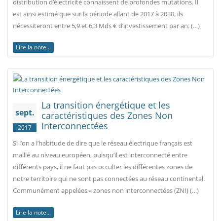
distribution d’électricité connaissent de profondes mutations. Il
est ainsi estimé que sur la période allant de 2017 à 2030, ils
nécessiteront entre 5,9 et 6,3 Mds € d’investissement par an. (…)
Lire la note...
La transition énergétique et les
sept.
caractéristiques des Zones Non
Interconnectées
2017
Si l’on a l’habitude de dire que le réseau électrique français est
maillé au niveau européen, puisqu’il est interconnecté entre
différents pays, il ne faut pas occulter les différentes zones de
notre territoire qui ne sont pas connectées au réseau continental.
Communément appelées « zones non interconnectées (ZNI) (…)
Lire la note...