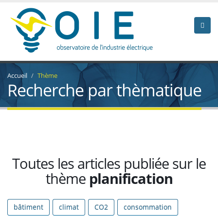
Accueil
Thème
Recherche par thèmatique
Toutes les articles publiée sur le
thème
planification
bâtiment
climat
CO2
consommation