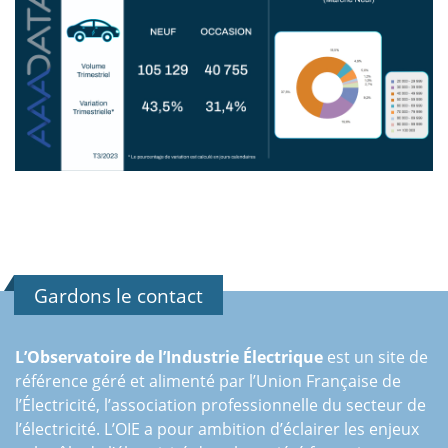
Gardons le contact
L’Observatoire de l’Industrie Électrique
est un site de
référence géré et alimenté par l’Union Française de
l’Électricité, l’association professionnelle du secteur de
l’électricité. L’OIE a pour ambition d’éclairer les enjeux