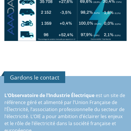
Gardons le contact
L’Observatoire de l’Industrie Électrique
est un site de
référence géré et alimenté par l’Union Française de
l’Électricité, l’association professionnelle du secteur de
l’électricité. L’OIE a pour ambition d’éclairer les enjeux
et le rôle de l’électricité dans la société française et
européenne.