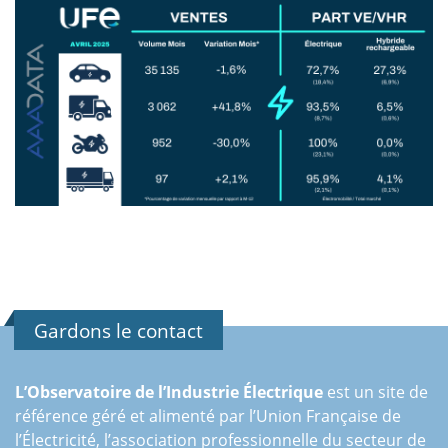
Gardons le contact
L’Observatoire de l’Industrie Électrique
est un site de
référence géré et alimenté par l’Union Française de
l’Électricité, l’association professionnelle du secteur de