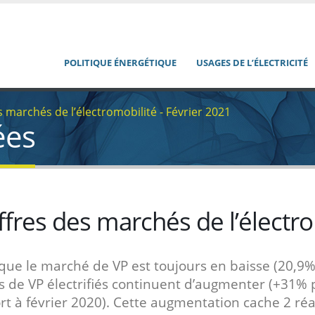
POLITIQUE ÉNERGÉTIQUE
USAGES DE L’ÉLECTRICITÉ
s marchés de l’électromobilité - Février 2021
ées
ffres des marchés de l’électro
que le marché de VP est toujours en baisse (20,9%)
s de VP électrifiés continuent d’augmenter (+31% 
rt à février 2020). Cette augmentation cache 2 réa