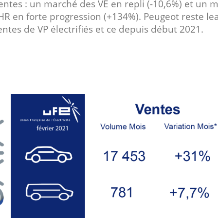
rentes : un marché des VE en repli (-10,6%) et un 
HR en forte progression (+134%). Peugeot reste le
ntes de VP électrifiés et ce depuis début 2021.