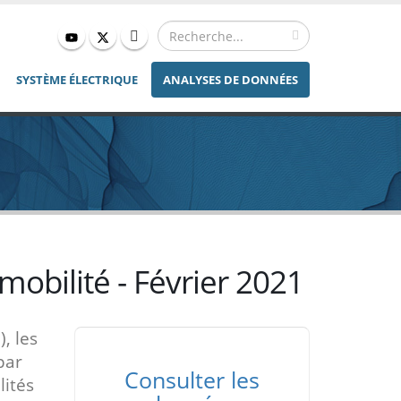
SYSTÈME ÉLECTRIQUE
ANALYSES DE DONNÉES
mobilité - Février 2021
, les
par
Consulter les
lités