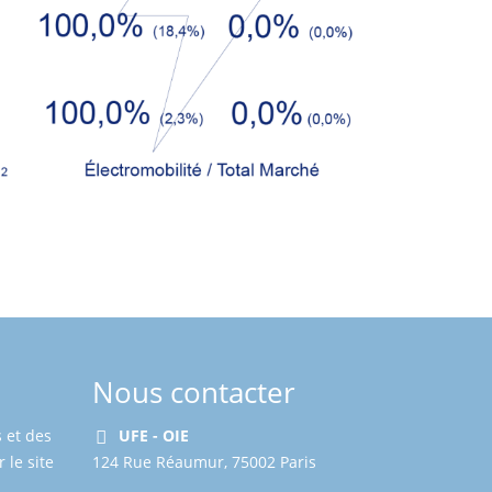
Nous contacter
 et des
UFE - OIE
 le site
124 Rue Réaumur, 75002 Paris