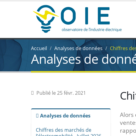
Accueil
Analyses de données
Chiffres de
Analyses de donn
Chi
Publié le 25 févr. 2021
Alors 
Analyses de données
vente
Chiffres des marchés de
rappo