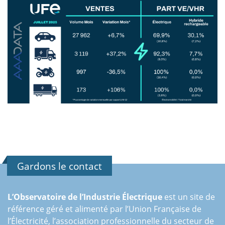
Gardons le contact
L’Observatoire de l’Industrie Électrique
est un site de
référence géré et alimenté par l’Union Française de
l’Électricité, l’association professionnelle du secteur de